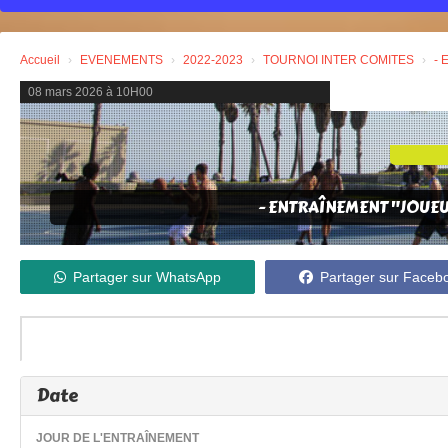
Accueil
EVENEMENTS
2022-2023
TOURNOI INTER COMITES
- 
08 mars 2026 à 10H00
- ENTRAÎNEMENT "JOUEU
Partager sur WhatsApp
Partager sur Faceb
Date
JOUR DE L'ENTRAÎNEMENT