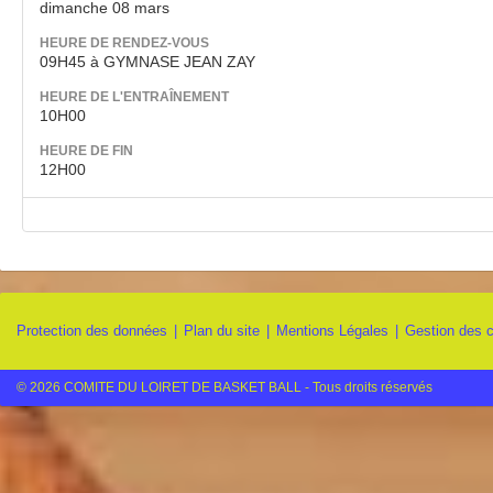
dimanche 08 mars
HEURE DE RENDEZ-VOUS
09H45 à GYMNASE JEAN ZAY
HEURE DE L'ENTRAÎNEMENT
10H00
HEURE DE FIN
12H00
Protection des données
Plan du site
Mentions Légales
Gestion des 
© 2026 COMITE DU LOIRET DE BASKET BALL - Tous droits réservés