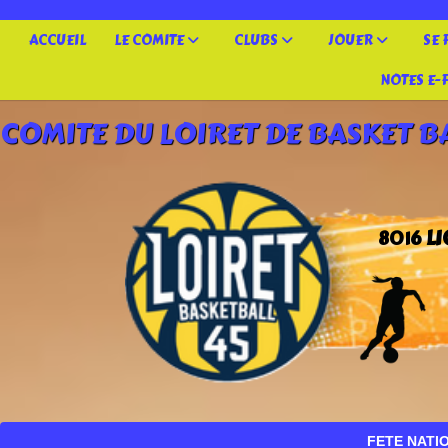
Panneau de gestion des cookies
ACCUEIL
LE COMITE
CLUBS
JOUER
SE
NOTES E-
COMITE DU LOIRET DE BASKET B
L
8016
FETE NATIONALE MI