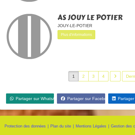
AS JOUY LE POTIER
JOUY-LE-POTIER
Plus d'informations
1
2
3
4
Dern
Partager sur WhatsApp
Partager sur Facebook
Partager
Protection des données
Plan du site
Mentions Légales
Gestion des 