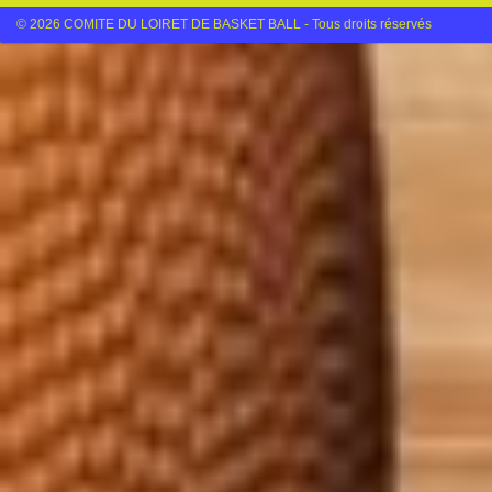
© 2026 COMITE DU LOIRET DE BASKET BALL - Tous droits réservés