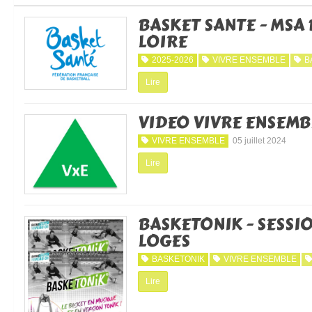
BASKET SANTE - MSA
LOIRE
2025-2026
VIVRE ENSEMBLE
B
Lire
VIDEO VIVRE ENSEMB
VIVRE ENSEMBLE
05 juillet 2024
Lire
BASKETONIK - SESSIO
LOGES
BASKETONIK
VIVRE ENSEMBLE
Lire