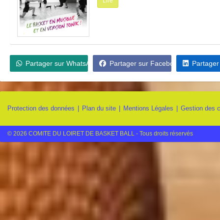
Lire
Partager sur WhatsApp
Partager sur Facebook
Partager
Protection des données
Plan du site
Mentions Légales
Gestion des 
© 2026 COMITE DU LOIRET DE BASKET BALL - Tous droits réservés