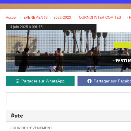
Accueil
EVENEMENTS
2022-2023
TOURNOI INTER COMITES
- 
14 juin 2025 à 09H15
- FESTI
Partager sur WhatsApp
Partager sur Faceb
Date
JOUR DE L'ÉVÉNEMENT