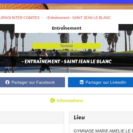
URNOI INTER COMITES
- Entraînement - SAINT JEAN LE BLANC
Entraînement
Terminé
- ENTRAÎNEMENT - SAINT JEAN LE BLANC
Partager sur Facebook
Partager sur LinkedIn
Informations
Lieu
GYMNASE MARIE AMELIE LE 