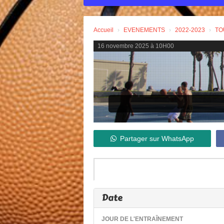
Accueil
EVENEMENTS
2022-2023
TO
16 novembre 2025 à 10H00
Partager sur WhatsApp
Date
JOUR DE L'ENTRAÎNEMENT