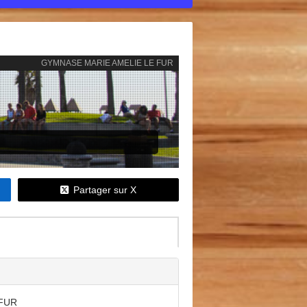
GYMNASE MARIE AMELIE LE FUR
Partager sur X
FUR