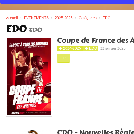
Accueil
EVENEMENTS
2025-2026
Catégories
EDO
EDO
EDO
Coupe de France des A
2024-2025
EDO
22 janvier 2025
Lire
CDO - Nouvelles Règl