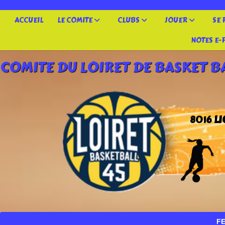
Panneau de gestion des cookies
ACCUEIL
LE COMITE
CLUBS
JOUER
SE
NOTES E-
COMITE DU LOIRET DE BASKET B
L
8016
FETE NAT