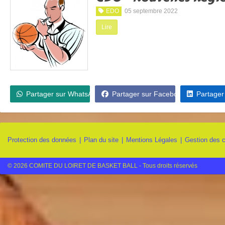
EDO
05 septembre 2022
Lire
Partager sur WhatsApp
Partager sur Facebook
Partager
Protection des données
Plan du site
Mentions Légales
Gestion des 
© 2026 COMITE DU LOIRET DE BASKET BALL - Tous droits réservés